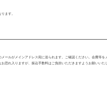
なります。
。
のメールがメインアドレス宛に送られます。ご確認ください。会費等を
なお恐れ入りますが、振込手数料はご負担いただきますようお願いいた