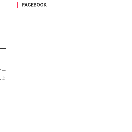
FACEBOOK
メー
しま