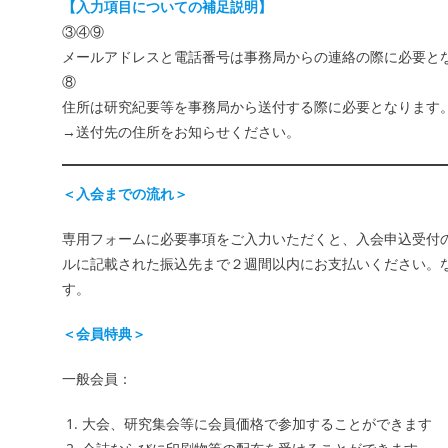
【入力項目についての補足説明】
③④⑨
メールアドレスと電話番号は事務局からの連絡の際に必要と
⑧
住所は研究紀要等を事務局から送付する際に必要となります
→送付先の住所をお知らせください。
＜入会までの流れ＞
専用フォームに必要事項をご入力いただくと、入会申込受付
ルに記載された振込先まで２週間以内にお支払いください。
す。
＜会員特典＞
一般会員：
大会、研究集会等に会員価格で参加することができます