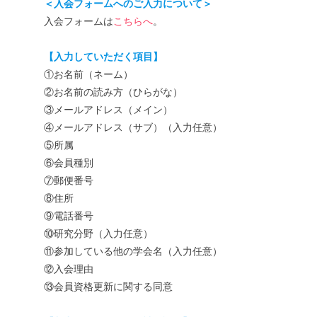
＜入会フォームへのご入力について＞
入会フォームは
こちらへ
。
【入力していただく項目】
①お名前（ネーム）
②お名前の読み方（ひらがな）
③メールアドレス（メイン）
④メールアドレス（サブ）（入力任意）
⑤所属
⑥会員種別
⑦郵便番号
⑧住所
⑨電話番号
⑩研究分野（入力任意）
⑪参加している他の学会名（入力任意）
⑫入会理由
⑬会員資格更新に関する同意