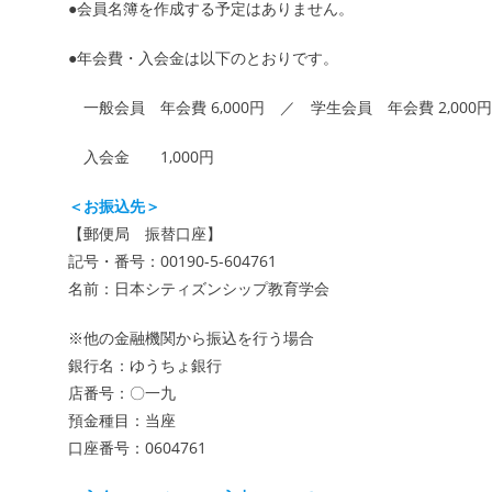
●会員名簿を作成する予定はありません。
●年会費・入会金は以下のとおりです。
一般会員 年会費 6,000円 ／ 学生会員 年会費 2,000円
入会金 1,000円
＜お振込先＞
【郵便局 振替口座】
記号・番号：00190-5-604761
名前：日本シティズンシップ教育学会
※他の金融機関から振込を行う場合
銀行名：ゆうちょ銀行
店番号：〇一九
預金種目：当座
口座番号：0604761