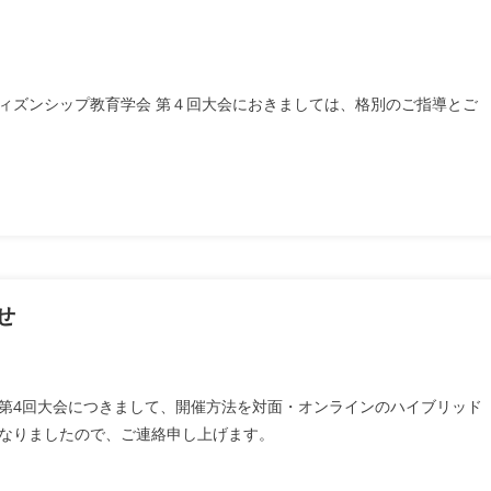
シティズンシップ教育学会 第４回大会におきましては、格別のご指導とご
せ
第4回大会につきまして、開催方法を対面・オンラインのハイブリッド
なりましたので、ご連絡申し上げます。