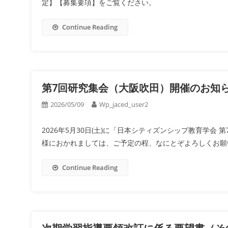
定】【募集要項】をご覧ください。
Continue Reading
第7回研究集会（大阪吹田）開催のお知らせ
2026/05/09
Wp_jaced_user2
2026年5月30日(土)に「日本シティズンシップ教育学
様におかれましては、ご予定の程、なにとぞよろしくお願いい
Continue Reading