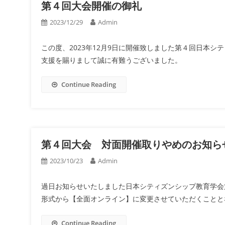
第４回大会開催の御礼
2023/12/29
Admin
この度、2023年12月9日に開催致しました第４回日本
支援を賜りまして誠に有難うございました。
Continue Reading
第４回大会 対面開催取りやめのお知ら
2023/10/23
Admin
過日お知らせいたしました日本シティズンシップ教育学会
形式から【全面オンライン】に変更させていただくことと
Continue Reading