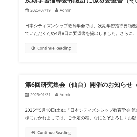
次期学習指導要領改訂に係る要望書（そ
2025/07/19
Admin
日本シティズンシップ教育学会では、次期学習指導要領改
ていただくため4月8日に要望書を提出しました。さらに、会
Continue Reading
第6回研究集会（仙台）開催のお知らせ（2
2025/01/31
Admin
2025年5月10日(土)に「日本シティズンシップ教育学
様におかれましては、ご予定の程、なにとぞよろしくお願いい
Continue Reading