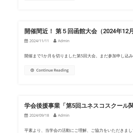
開催間近！ 第５回函館大会（2024年12
2024/11/11
Admin
開催まで1か月を切りました第5回大会。まだ参加申し込
Continue Reading
学会後援事業「第5回ユネスコスクール
2024/09/18
Admin
平素より、当学会の活動にご理解、ご協力をいただきまして、あ