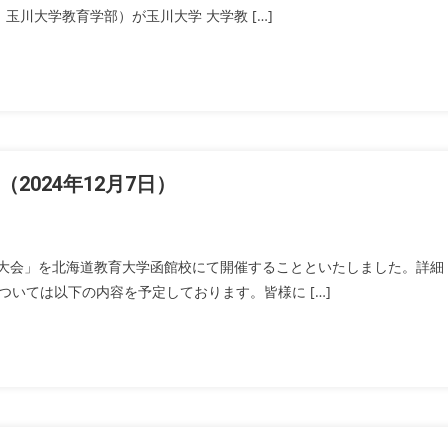
川大学教育学部）が玉川大学 大学教 […]
2024年12月7日）
5回大会」を北海道教育大学函館校にて開催することといたしました。詳細
いては以下の内容を予定しております。皆様に […]