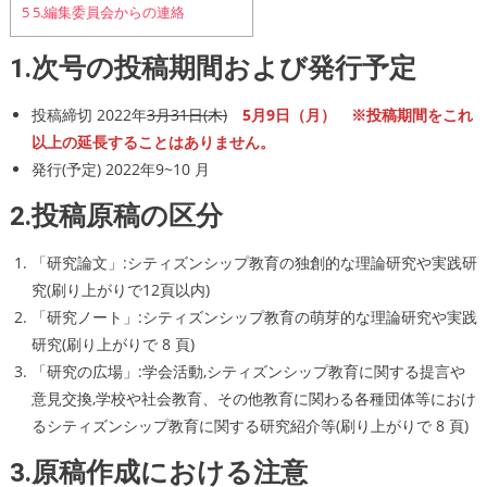
5
5.編集委員会からの連絡
1.次号の投稿期間および発行予定
投稿締切 2022年
3月31日(木)
5月9日（月） ※投稿期間をこれ
以上の延長することはありません。
発行(予定) 2022年9~10 月
2.投稿原稿の区分
「研究論文」:シティズンシップ教育の独創的な理論研究や実践研
究(刷り上がりで12頁以内)
「研究ノート」:シティズンシップ教育の萌芽的な理論研究や実践
研究(刷り上がりで 8 頁)
「研究の広場」:学会活動,シティズンシップ教育に関する提言や
意見交換,学校や社会教育、その他教育に関わる各種団体等におけ
るシティズンシップ教育に関する研究紹介等(刷り上がりで 8 頁)
3.原稿作成における注意